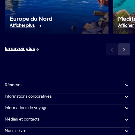
Europe du Nord
Médit
Afficher plus
Afficher
En savoir plus
Réservez
Informations corporatives
Informations de voyage
Médias et contacts
Nous suivre