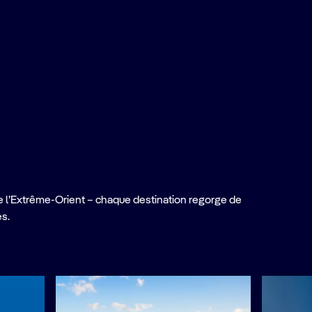
e l’Extrême-Orient – chaque destination regorge de
es.