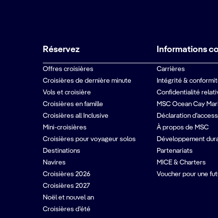
Réservez
Informations c
Offres croisières
Carrières
Croisières de dernière minute
Intégrité & conformi
Vols et croisière
Confidentialité relat
Croisières en famille
MSC Ocean Cay Mar
Croisières all Inclusive
Déclaration d’accessi
Mini-croisières
À propos de MSC
Croisières pour voyageur solos
Développement dur
Destinations
Partenariats
Navires
MICE & Charters
Croisières 2026
Voucher pour une fut
Croisières 2027
Noël et nouvel an
Croisières d’été