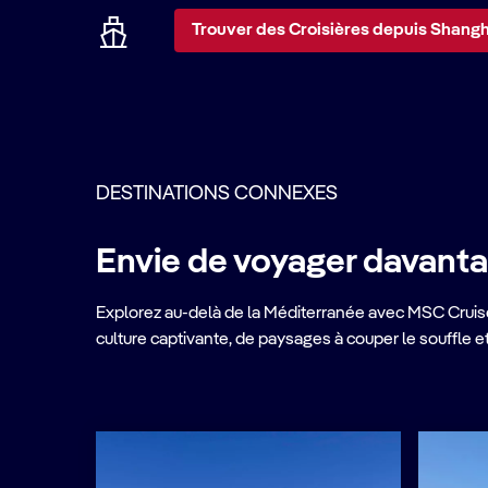
Trouver des Croisières depuis Shangh
DESTINATIONS CONNEXES
Envie de voyager davanta
Explorez au-delà de la Méditerranée avec MSC Cruise
culture captivante, de paysages à couper le souffle 