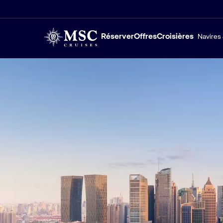
Réserver
Offres
Croisières
Navires 