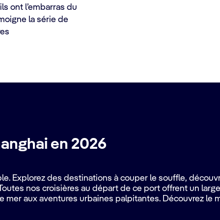
ils ont l’embarras du
moigne la série de
res
hanghai en 2026
. Explorez des destinations à couper le souffle, découvr
outes nos croisières au départ de ce port offrent un large 
e mer aux aventures urbaines palpitantes. Découvrez le 