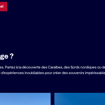
ai
ge ?
s. Partez à la découverte des Caraïbes, des fjords nordiques ou d
et d’expériences inoubliables pour créer des souvenirs impérissabl