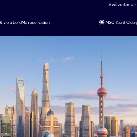
Switzerland -
& vie à bord
Ma réservation
MSC Yacht Club