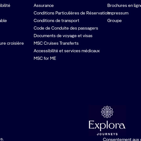
bilité
Assurance
Brochures en lign
Conditions Particulières de Réservation
Impressum
able
Conditions de transport
Groupe
Code de Conduite des passagers
Documents de voyage et visas
ure croisière
MSC Cruises Transferts
Accessibilité et services médicaux
MSC for ME
s.
Consentement aux 