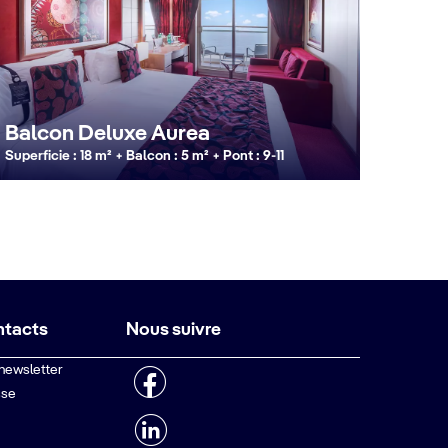
Balcon Deluxe Aurea
Superficie : 18 m² + Balcon : 5 m² + Pont : 9-11
ntacts
Nous suivre
 newsletter
sse