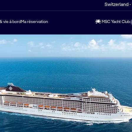
Switzerland -
& vie à bord
Ma réservation
MSC Yacht Club