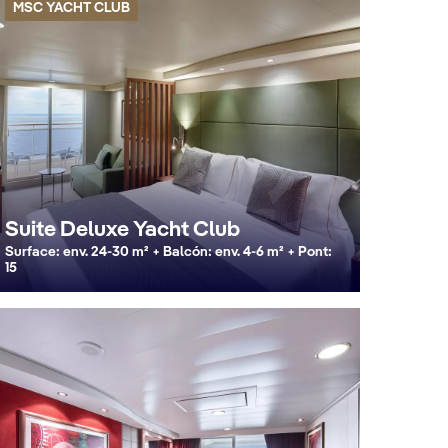
MSC YACHT CLUB
Suite Deluxe Yacht Club
Surface: env. 24-30 m² + Balcón: env. 4-6 m² + Pont:
15