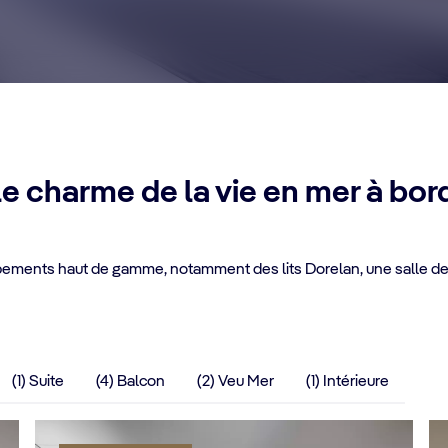
le charme de la vie en mer à bo
uipements haut de gamme, notamment des lits Dorelan, une salle de
(1) Suite
(4) Balcon
(2) Veu Mer
(1) Intérieure