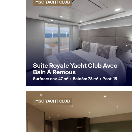
MSC YACHT CLUB
Suite Royale Yacht Club Avec
Bain À Remous
Surface: env. 47 m² + Balcón: 78 m² + Pont: 15
MSC YACHT CLUB