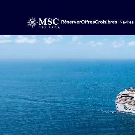
Réserver
Offres
Croisières
Navires 