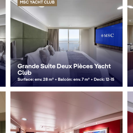
MSC YACHT CLUB
Grande Suite Deux Pièces Yacht
Club
Surface: env. 28 m² + Balcón: env. 7 m² + Deck: 12-15