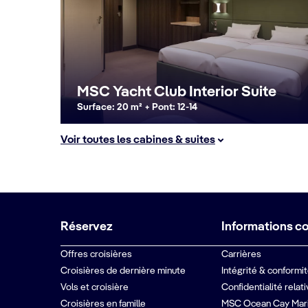
MSC Yacht Club Interior Suite
Surface: 20 m² + Pont: 12-14
Voir toutes les cabines & suites
Réservez
Informations c
Offres croisières
Carrières
Croisières de dernière minute
Intégrité & conformi
Vols et croisière
Confidentialité relat
Croisières en famille
MSC Ocean Cay Mar