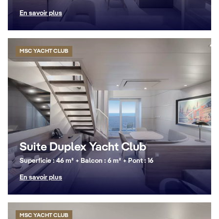
En savoir plus
MSC YACHT CLUB
Suite Duplex Yacht Club
Superficie : 46 m² + Balcon : 6 m² + Pont : 16
En savoir plus
MSC YACHT CLUB