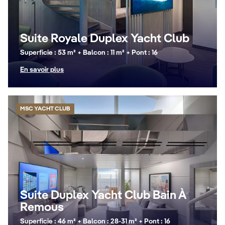
Suite Royale Duplex Yacht Club
Superficie : 53 m² + Balcon : 11 m² + Pont : 16
En savoir plus
MSC YACHT CLUB
Suite Duplex Yacht Club Bain À
Remous
Superficie : 46 m² + Balcon : 28-31 m² + Pont : 16