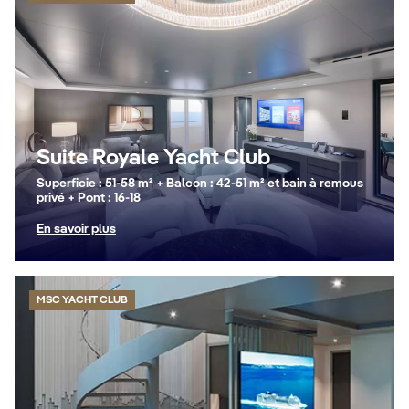
Suite Royale Yacht Club
Superficie : 51-58 m² + Balcon : 42-51 m² et bain à remous
privé + Pont : 16-18
En savoir plus
MSC YACHT CLUB