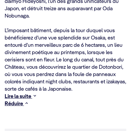
daimyo Hideyoshi, l'un des grands unificateurs du
Japon, et détruit treize ans auparavant par Oda
Nobunaga.
L'imposant bâtiment, depuis la tour duquel vous
bénéficierez d'une vue splendide sur Osaka, est
entouré d'un merveilleux parc de 6 hectares, un lieu
divinement poétique au printemps, lorsque les
cerisiers sont en fleur. Le long du canal, tout près du
Château, vous découvrirez le quartier de Dotonbori,
où vous vous perdrez dans la foule de panneaux
colorés indiquant night clubs, restaurants et izakayas,
sorte de cafés à la Japonaise.
Lire la suite
Réduire