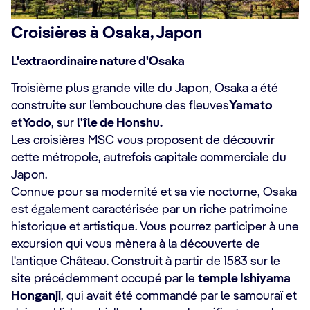
Croisières à Osaka, Japon
L'extraordinaire nature d'Osaka
Troisième plus grande ville du Japon, Osaka a été
construite sur l'embouchure des fleuves
Yamato
et
Yodo
, sur
l'île de Honshu.
Les croisières MSC vous proposent de découvrir
cette métropole, autrefois capitale commerciale du
Japon.
Connue pour sa modernité et sa vie nocturne, Osaka
est également caractérisée par un riche patrimoine
historique et artistique. Vous pourrez participer à une
excursion qui vous mènera à la découverte de
l'antique Château. Construit à partir de 1583 sur le
site précédemment occupé par le
temple Ishiyama
Honganji
, qui avait été commandé par le samouraï et