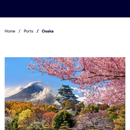
Home
/
Ports
/
Osaka