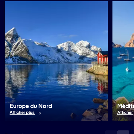
Europe du Nord
Médit
Afficher plus
Afficher