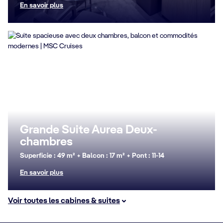
En savoir plus
Grande Suite Aurea Deux-
chambres
Superficie : 49 m² + Balcon : 17 m² + Pont : 11-14
En savoir plus
Voir toutes les cabines & suites