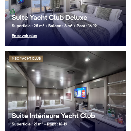
Suite Yacht Club Deluxe
Superficie : 25 m² + Balcon : 8 m² + Pont : 16-19
En savoir plus
MSC YACHT CLUB
Suite Intérieure Yacht Club
Superficie : 21 m² + Pont : 16-19