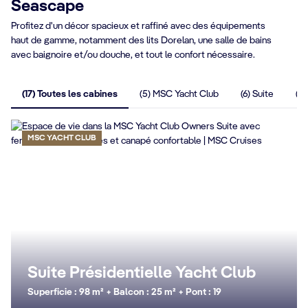
Seascape
Profitez d'un décor spacieux et raffiné avec des équipements
haut de gamme, notamment des lits Dorelan, une salle de bains
avec baignoire et/ou douche, et tout le confort nécessaire.
(17) Toutes les cabines
(5) MSC Yacht Club
(6) Suite
(3)
MSC YACHT CLUB
Suite Présidentielle Yacht Club
Superficie : 98 m² + Balcon : 25 m² + Pont : 19