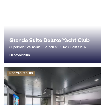
Grande Suite Deluxe Yacht Club
Superficie : 25-43 m² + Balcon : 8-21 m² + Pont : 16-19
En savoir plus
MSC YACHT CLUB