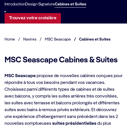
Introduction
Design Signature
Cabines et Suites
Trouvez votre croisière
Home
/
Navires
/
MSC Seascape
/
Cabines et Suites
MSC Seascape Cabines & Suites
MSC Seascape
propose de nouvelles cabines conçues pour
répondre à tous vos besoins pendant vos vacances.
Choisissez parmi différents types de cabines et de suites
avec balcons, y compris les suites arrières très convoitées,
les suites avec terrasse et balcons prolongés et différentes
suites avec bains à remous privés extérieurs. Et découvrez
une expérience d'hébergement sans précédent dans les 2
nouvelles somptueuses
suites présidentielles
du plus
DÉTAILS DE LA CABINE